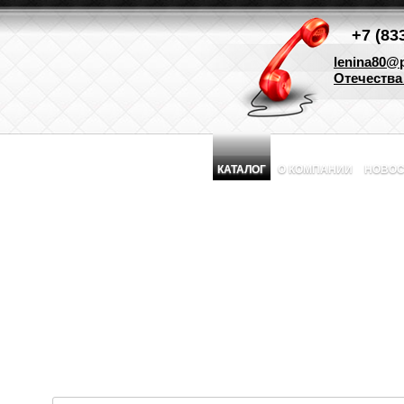
+7 (83
lenina80@p
Отечества 
КАТАЛОГ
О КОМПАНИИ
НОВОС