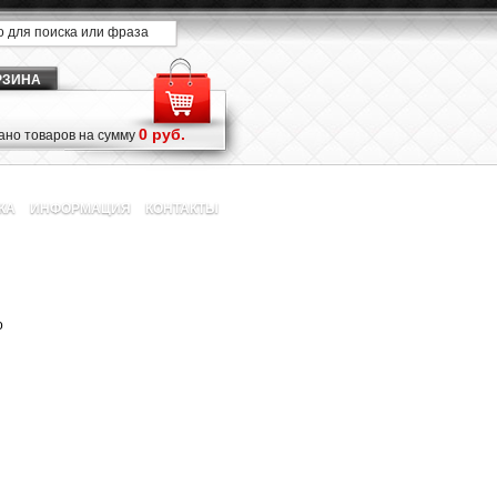
РЗИНА
0 руб.
но товаров на сумму
КА
ИНФОРМАЦИЯ
КОНТАКТЫ
о