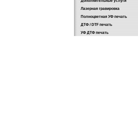
Дополнительные услуги
Лазерная гравировка
Полноцветная УФ печать
ДТФ / DTF печать
УФ ДТФ печать