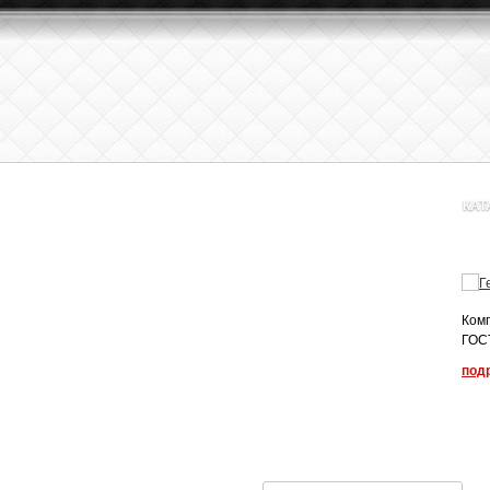
КАТ
Комп
ГОСТ
под