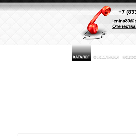
+7 (83
lenina80@p
Отечества 
КАТАЛОГ
О КОМПАНИИ
НОВОС