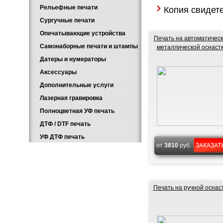
Рельефные печати
Копия свидете
Сургучные печати
Опечатывающие устройства
Печать на автоматичес
Самонаборные печати и штампы
металлической оснаст
Датеры и нумераторы
Аксессуары
Дополнительные услуги
Лазерная гравировка
Полноцветная УФ печать
ДТФ / DTF печать
УФ ДТФ печать
от
3810
руб.
Печать на ручной оснас