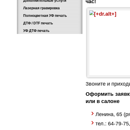
Дополнительные услуги
час!
Лазерная гравировка
Полноцветная УФ печать
ДТФ / DTF печать
УФ ДТФ печать
Звоните и приход
Оформить заявк
или в салоне
Ленина, 65 (р
тел.: 64-79-75