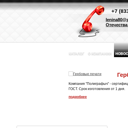
+7 (83
lenina80@p
Отечества 
КАТАЛОГ
О КОМПАНИИ
НОВОС
Гер
Компания "Полиграфыч" - сертифиц
ГОСТ. Срок изготовления от 1 дня.
подробнее
1