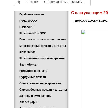
Новости
С наступающим 2015 годом!
С наступающим 20
Гербовые печати
Печати ООО
Дорогие друзья, колл
Печати ИП
Штампы ИП и ООО
Печати и штампы специалистов
Многоцветные печати и штампы
Факсимиле
Штампы-визитки и монограммы
Экслибрисы
Рельефные печати
Сургучные печати
Опечатывающие устройства
Самонаборные печати и штампы
Датеры и нумераторы
Аксессуары