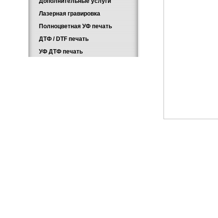
Дополнительные услуги
Лазерная гравировка
Полноцветная УФ печать
ДТФ / DTF печать
УФ ДТФ печать
Главная
Каталог
О компании
Новости