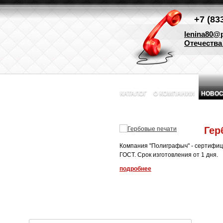
+7 (83
lenina80@p
Отечества 
КАТАЛОГ
О КОМПАНИИ
НОВОС
Гер
Компания "Полиграфыч" - сертифиц
ГОСТ. Срок изготовления от 1 дня.
подробнее
1