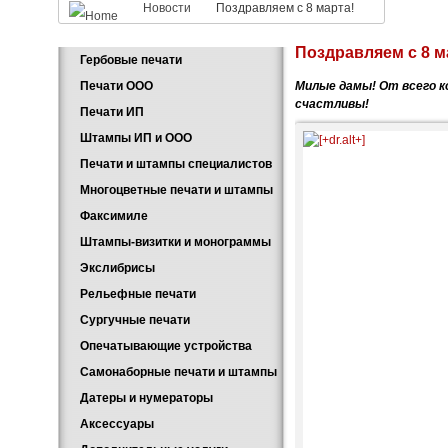
Новости
Поздравляем с 8 марта!
Поздравляем с 8 м
Гербовые печати
Печати ООО
Милые дамы! От всего к
счастливы!
Печати ИП
Штампы ИП и ООО
Печати и штампы специалистов
Многоцветные печати и штампы
Факсимиле
Штампы-визитки и монограммы
Экслибрисы
Рельефные печати
Сургучные печати
Опечатывающие устройства
Самонаборные печати и штампы
Датеры и нумераторы
Аксессуары