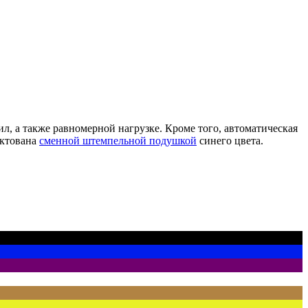
л, а также равномерной нагрузке. Кроме того, автоматическая
ектована
сменной штемпельной подушкой
синего цвета.