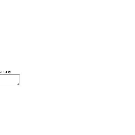
аказу