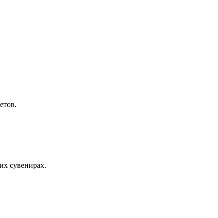
етов.
их сувенирах.