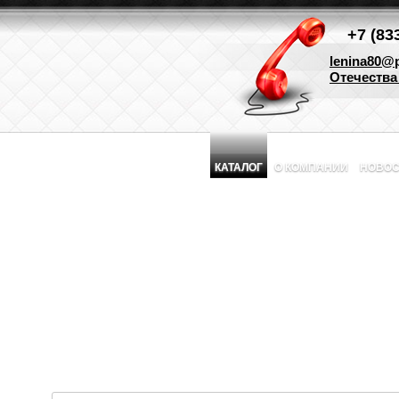
+7 (83
lenina80@p
Отечества 
КАТАЛОГ
О КОМПАНИИ
НОВОС