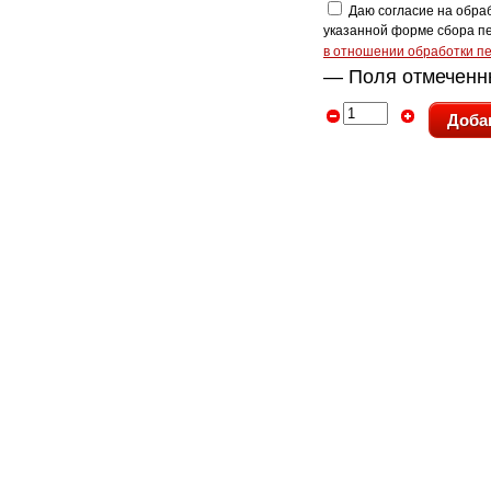
Даю согласие на обраб
указанной форме сбора п
в отношении обработки п
— Поля отмечен
Доба
Главная
Каталог
О компании
Новости
1991 - 2026 – Компания «ПолиграфычЪ» - 
штампов
ул. Защитников Отечества (бывшая К. Либкн
77-88;
zakaz@pg43.ru