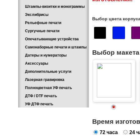
Штампы-визитки и монограммы
Экслибрисы
Выбор цвета корпус
Рельефные печати
Сургучные печати
Опечатывающие устройства
Самонаборные печати и штампы
Выбор макета
Датеры и нумераторы
Аксессуары
Дополнительные услуги
Лазерная гравировка
Полноцветная УФ печать
ДТФ / DTF печать
УФ ДТФ печать
Время изгото
72 часа
24 ч