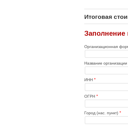
Итоговая сто
Заполнение
Организационная фо
Название организаци
*
ИНН
*
ОГРН
*
Город (нас. пункт)