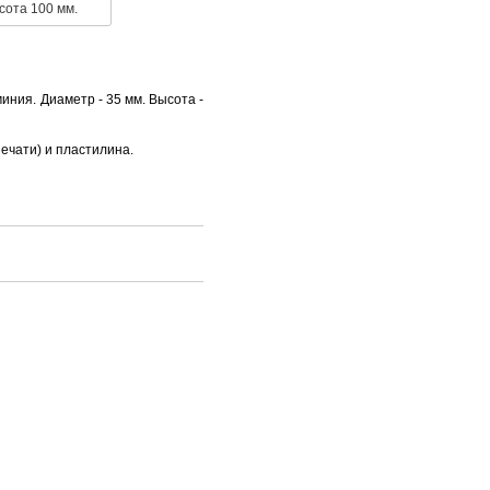
сота 100 мм.
ния. Диаметр - 35 мм. Высота -
чати) и пластилина.