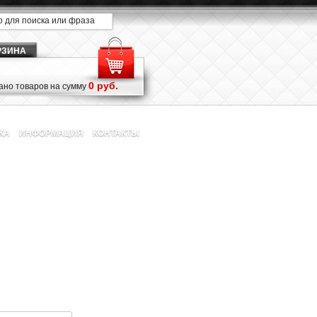
РЗИНА
0 руб.
но товаров на сумму
КА
ИНФОРМАЦИЯ
КОНТАКТЫ