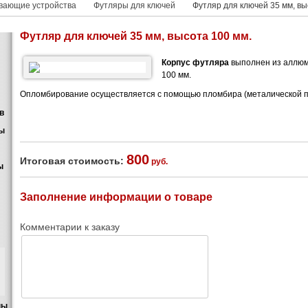
вающие устройства
Футляры для ключей
Футляр для ключей 35 мм, вы
Футляр для ключей 35 мм, высота 100 мм.
Корпус футляра
выполнен из аллюми
100 мм.
Опломбирование осуществляется с помощью пломбира (металической пе
в
пы
800
Итоговая стоимость:
руб.
ы
Заполнение информации о товаре
Комментарии к заказу
пы