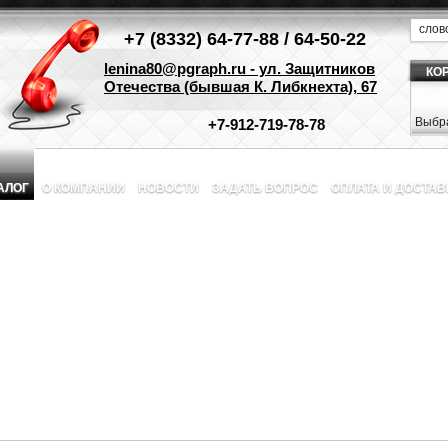
+7 (8332) 64-77-88 / 64-50-22
lenina80@pgraph.ru - ул. Защитников
КО
Отечества (бывшая К. Либкнехта), 67
Выбра
+7-912-719-78-78
АЛОГ
О КОМПАНИИ
НОВОСТИ
ЗАДАТЬ ВОПРОС
ОПЛАТА И ДОСТАВ