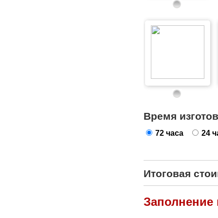
Время изгото
72 часа
24 ч
Итоговая сто
Заполнение