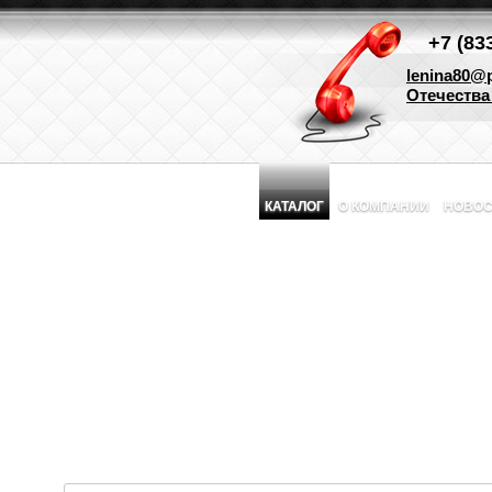
+7 (83
lenina80@p
Отечества 
КАТАЛОГ
О КОМПАНИИ
НОВОС