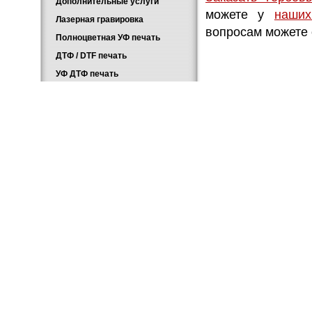
Дополнительные услуги
можете у
наших
Лазерная гравировка
вопросам можете 
Полноцветная УФ печать
ДТФ / DTF печать
УФ ДТФ печать
Главная
Каталог
О компании
Новости
1991 - 2026 – Компания «ПолиграфычЪ» - 