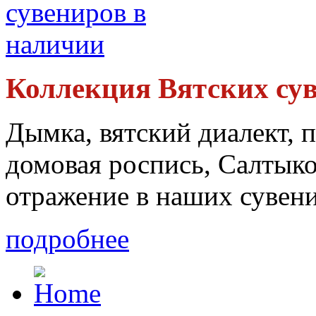
Коллекция Вятских су
Дымка, вятский диалект, 
домовая роспись, Салтыко
отражение в наших сувени
подробнее