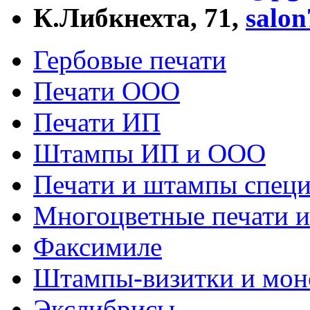
К.Либкнехта, 71,
salo
Гербовые печати
Печати ООО
Печати ИП
Штампы ИП и ООО
Печати и штампы специ
Многоцветные печати 
Факсимиле
Штампы-визитки и мо
Экслибрисы