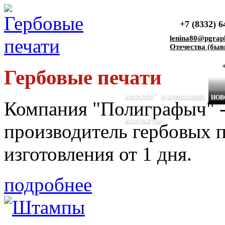
+7 (8332) 6
lenina80@pgrap
Отечества (быв
Гербовые печати
КАТАЛОГ
О КОМПАНИИ
НОВ
Компания "Полиграфыч" 
КОНТАКТЫ
производитель гербовых 
изготовления от 1 дня.
подробнее