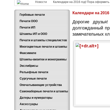
Новости
Календари на 2016 год! Пора оформить 
Календари на 2016
Гербовые печати
Печати ООО
Дорогие друзья!
долгожданный пр
Печати ИП
замечательных хло
Штампы ИП и ООО
Печати и штампы специалистов
Многоцветные печати и штампы
Факсимиле
Штампы-визитки и монограммы
Экслибрисы
Рельефные печати
Сургучные печати
Опечатывающие устройства
Самонаборные печати и штампы
Датеры и нумераторы
Аксессуары