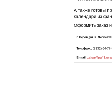
А также готовы п
календари из фан
Оформить заказ н
г. Киров, ул. К. Либкнехт
Тел./факс:
(8332) 64-77-
E-mail:
zakaz@pg43.ru
s
Главная
Каталог
О компании
Новости