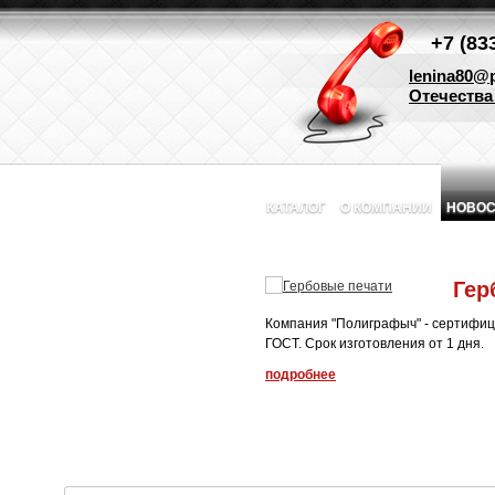
+7 (83
lenina80@p
Отечества 
КАТАЛОГ
О КОМПАНИИ
НОВОС
Гер
Компания "Полиграфыч" - сертифиц
ГОСТ. Срок изготовления от 1 дня.
подробнее
1