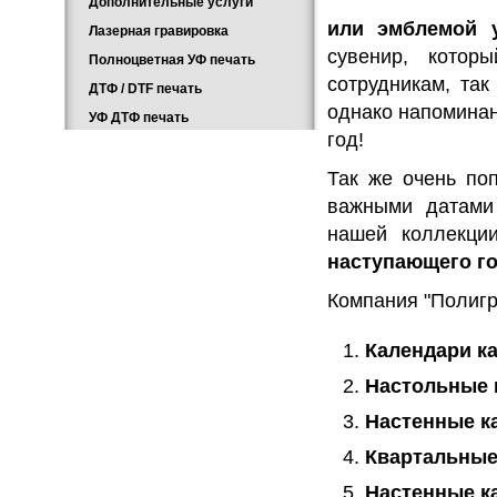
Дополнительные услуги
или эмблемой 
Лазерная гравировка
сувенир, котор
Полноцветная УФ печать
сотрудникам, так
ДТФ / DTF печать
однако напоминан
УФ ДТФ печать
год!
Так же очень по
важными датами
нашей коллекци
наступающего го
Компания "Полигр
Календари к
Настольные 
Настенные к
Квартальные
Настенные к